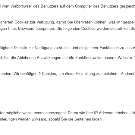
d vom Webbrowser des Benutzers auf dem Computer des Benutzers gespeichert 
eicherten Cookies zur Verfügung, damit Sie überprüfen können, was wir gesp
ngen Ihres Browsers überprüfen. Die folgenden Cookies werden derzeit von d
ügbare Dienste zur Verfügung zu stellen und einige ihrer Funktionen zu nutze
sind, hat die Ablehnung Auswirkungen auf die Funktionsweise unserer Website
lenden. Wir benötigen 2 Cookies, um diese Einstellung zu speichern. Andernfa
er möglicherweise personenbezogene Daten wie Ihre IP-Adresse erheben, könne
nderungen werden wirksam, sobald Sie die Seite neu laden.