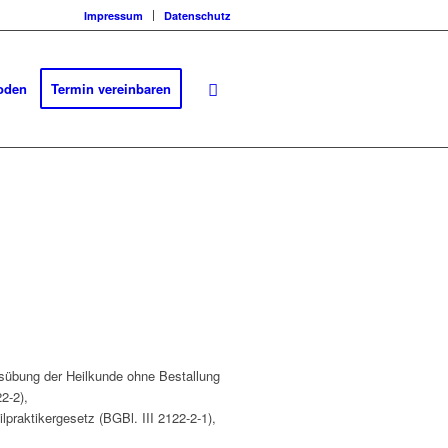
Impressum
Datenschutz
oden
Termin vereinbaren
sübung der Heilkunde ohne Bestallung
22-2),
praktikergesetz (BGBl. III 2122-2-1),