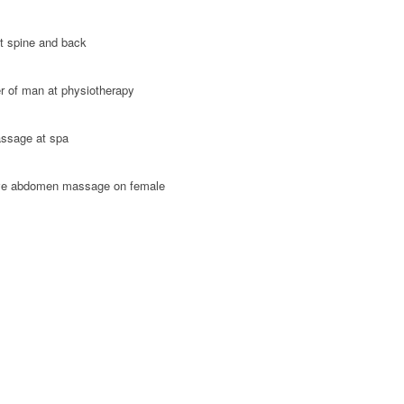
t spine and back
er of man at physiotherapy
assage at spa
tive abdomen massage on female