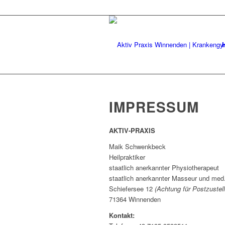
IMPRESSUM
AKTIV-PRAXIS
Maik Schwenkbeck
Heilpraktiker
staatlich anerkannter Physiotherapeut
staatlich anerkannter Masseur und med
Schiefersee 12
(Achtung für Postzuste
71364 Winnenden
Kontakt: