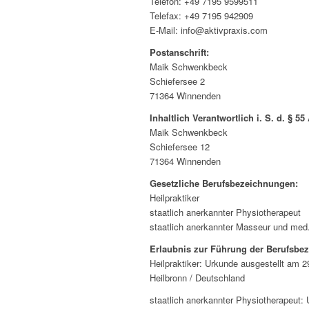
Telefon: +49 7195 9599511
Telefax: +49 7195 942909
E-Mail: info@aktivpraxis.com
Postanschrift:
Maik Schwenkbeck
Schiefersee 2
71364 Winnenden
Inhaltlich Verantwortlich
i. S. d. § 55
Maik Schwenkbeck
Schiefersee 12
71364 Winnenden
Gesetzliche Berufsbezeichnungen:
Heilpraktiker
staatlich anerkannter Physiotherapeut
staatlich anerkannter Masseur und med
Erlaubnis zur Führung der Berufsbe
Heilpraktiker: Urkunde ausgestellt am 2
Heilbronn / Deutschland
staatlich anerkannter Physiotherapeut: 