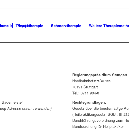
Home
Physiotherapie
Schmerztherapie
Weitere Therapiemeth
Regierungspräsidium Stuttgart
Nordbahnhofstraße 135
70191 Stuttgart
Tel.: 0711 904-0
. Bademeister
Rechtsgrundlagen:
llung Adresse unten verwenden)
Gesetz über die berufsmäßige Au
(Heilpraktikergesetz, BGBl. III 21
Durchführungsverordnung zum Heil
Berufsordnung für Heilpraktiker