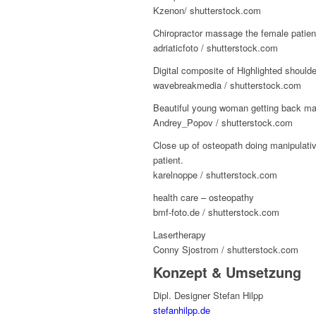
Kzenon/ shutterstock.com
Chiropractor massage the female patien
adriaticfoto / shutterstock.com
Digital composite of Highlighted should
wavebreakmedia / shutterstock.com
Beautiful young woman getting back m
Andrey_Popov / shutterstock.com
Close up of osteopath doing manipula
patient.
karelnoppe / shutterstock.com
health care – osteopathy
bmf-foto.de / shutterstock.com
Lasertherapy
Conny Sjostrom / shutterstock.com
Konzept & Umsetzung
Dipl. Designer Stefan Hilpp
stefanhilpp.de